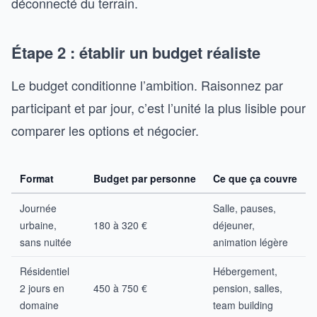
déconnecté du terrain.
Étape 2 : établir un budget réaliste
Le budget conditionne l’ambition. Raisonnez par
participant et par jour, c’est l’unité la plus lisible pour
comparer les options et négocier.
Format
Budget par personne
Ce que ça couvre
Journée
Salle, pauses,
urbaine,
180 à 320 €
déjeuner,
sans nuitée
animation légère
Résidentiel
Hébergement,
2 jours en
450 à 750 €
pension, salles,
domaine
team building