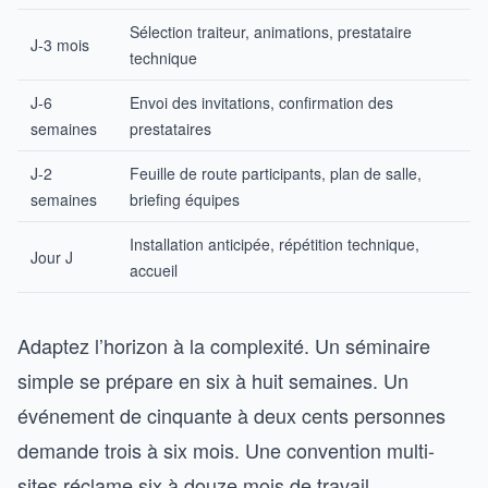
Sélection traiteur, animations, prestataire
J-3 mois
technique
J-6
Envoi des invitations, confirmation des
semaines
prestataires
J-2
Feuille de route participants, plan de salle,
semaines
briefing équipes
Installation anticipée, répétition technique,
Jour J
accueil
Adaptez l’horizon à la complexité. Un séminaire
simple se prépare en six à huit semaines. Un
événement de cinquante à deux cents personnes
demande trois à six mois. Une convention multi-
sites réclame six à douze mois de travail.