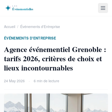
Accueil
/
Événements d'Entreprise
ÉVÉNEMENTS D'ENTREPRISE
Agence événementiel Grenoble :
tarifs 2026, critères de choix et
lieux incontournables
24 May 2026
·
6 min de lecture