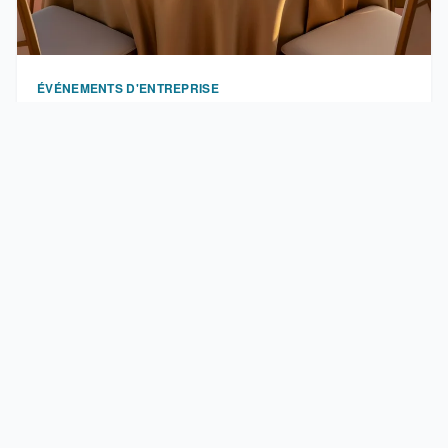
ÉVÉNEMENTS D'ENTREPRISE
Agence événementiel Cannes : tarifs 2026, critères de
choix et lieux incontournables
Choisir une agence événementielle à Cannes,
c’est s’assurer d’un événement réussi …
Les Événementielles décrypte le monde de l'événementiel :
tarifs des agences, événements d'entreprise, séminaires,
luxe et sport. Guides pour bien choisir.